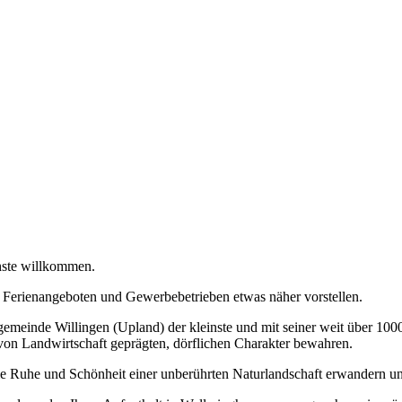
hste willkommen.
 Ferienangeboten und Gewerbebetrieben etwas näher vorstellen.
meinde Willingen (Upland) der kleinste und mit seiner weit über 1000-
 von Landwirtschaft geprägten, dörflichen Charakter bewahren.
die Ruhe und Schönheit einer unberührten Naturlandschaft erwandern u