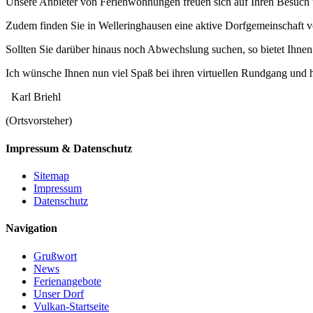
Unsere Anbieter von Ferienwohnungen freuen sich auf Ihren Besuch 
Zudem finden Sie in Welleringhausen eine aktive Dorfgemeinschaft vor,
Sollten Sie darüber hinaus noch Abwechslung suchen, so bietet Ihnen
Ich wünsche Ihnen nun viel Spaß bei ihren virtuellen Rundgang und h
Karl Briehl
(Ortsvorsteher)
Impressum & Datenschutz
Sitemap
Impressum
Datenschutz
Navigation
Grußwort
News
Ferienangebote
Unser Dorf
Vulkan-Startseite