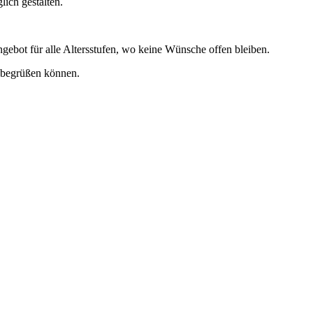
ich gestalten.
gebot für alle Altersstufen, wo keine Wünsche offen bleiben.
n begrüßen können.