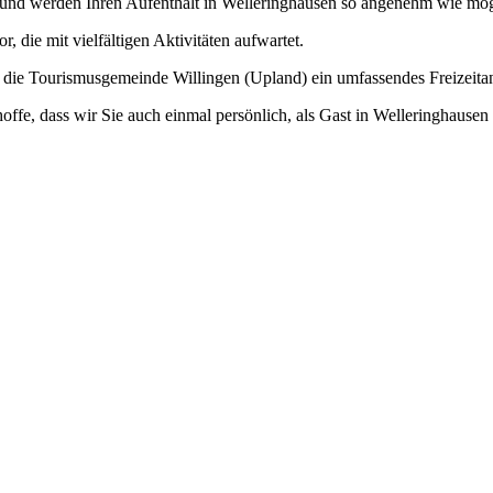
und werden Ihren Aufenthalt in Welleringhausen so angenehm wie mögl
 die mit vielfältigen Aktivitäten aufwartet.
 die Tourismusgemeinde Willingen (Upland) ein umfassendes Freizeitan
offe, dass wir Sie auch einmal persönlich, als Gast in Welleringhause