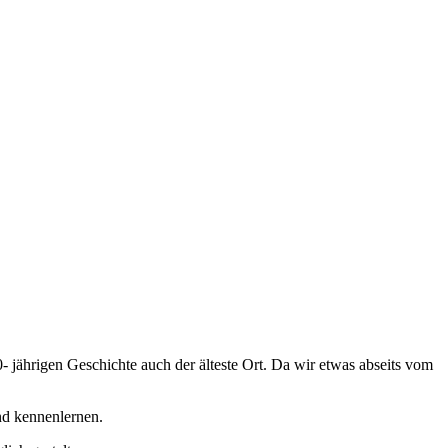
 jährigen Geschichte auch der älteste Ort. Da wir etwas abseits vom
nd kennenlernen.