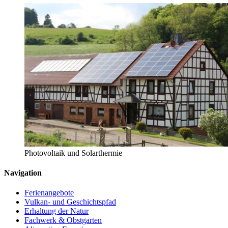
Photovoltaik und Solarthermie
Navigation
Ferienangebote
Vulkan- und Geschichtspfad
Erhaltung der Natur
Fachwerk & Obstgarten